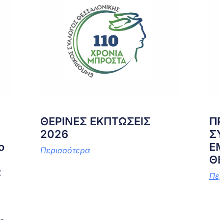
ΘΕΡΙΝΕΣ ΕΚΠΤΩΣΕΙΣ
Π
2026
Σ
ο
Ε
Περισσότερα
Θ
α
Πε