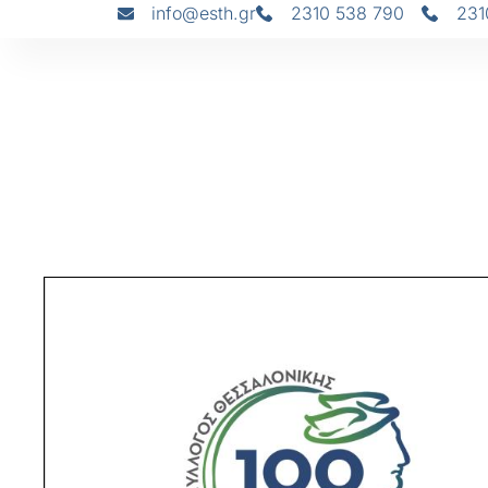
info@esth.gr
2310 538 790
231