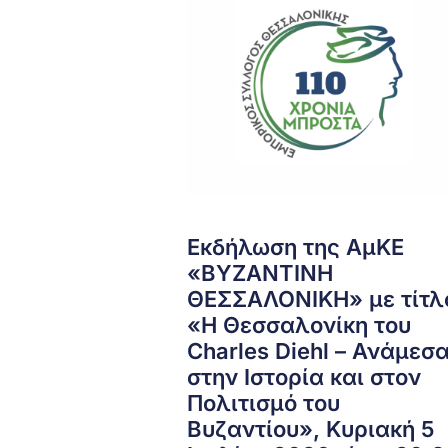
Εκδήλωση της ΑμΚΕ
«ΒΥΖΑΝΤΙΝΗ
ΘΕΣΣΑΛΟΝΙΚΗ» με τίτλ
«Η Θεσσαλονίκη του
Charles Diehl – Ανάμεσ
στην Ιστορία και στον
Πολιτισμό του
Βυζαντίου», Κυριακή 5