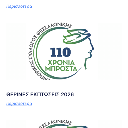
Περισσότερα
ΘΕΡΙΝΕΣ ΕΚΠΤΩΣΕΙΣ 2026
Περισσότερα