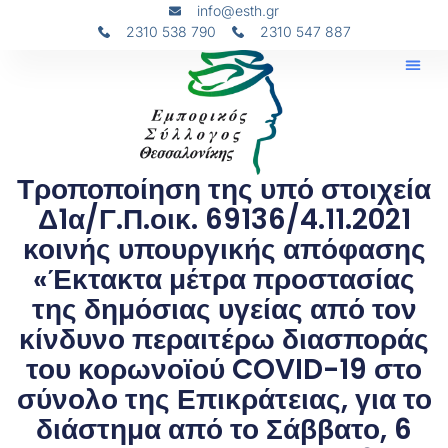
info@esth.gr
2310 538 790
2310 547 887
Τροποποίηση της υπό στοιχεία
Δ1α/Γ.Π.οικ. 69136/4.11.2021
κοινής υπουργικής απόφασης
«Έκτακτα μέτρα προστασίας
της δημόσιας υγείας από τον
κίνδυνο περαιτέρω διασποράς
του κορωνοϊού COVID-19 στο
σύνολο της Επικράτειας, για το
διάστημα από το Σάββατο, 6