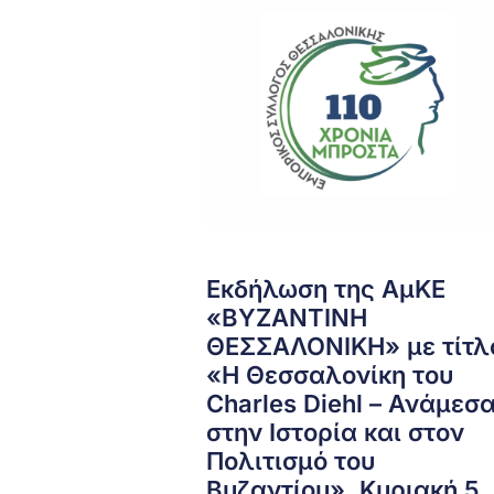
Εκδήλωση της ΑμΚΕ
«ΒΥΖΑΝΤΙΝΗ
ΘΕΣΣΑΛΟΝΙΚΗ» με τίτλ
«Η Θεσσαλονίκη του
Charles Diehl – Ανάμεσ
στην Ιστορία και στον
Πολιτισμό του
Βυζαντίου», Κυριακή 5