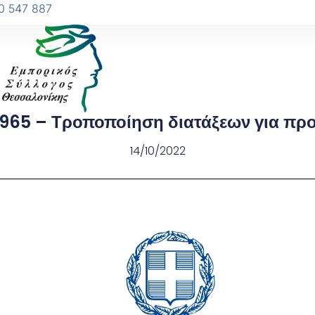
0 547 887
65 – Τροποποίηση διατάξεων για προ
14/10/2022