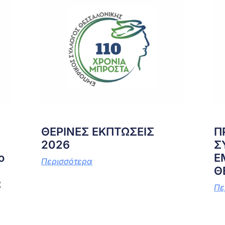
ΘΕΡΙΝΕΣ ΕΚΠΤΩΣΕΙΣ
Π
2026
Σ
ο
Ε
Περισσότερα
Θ
α
Πε