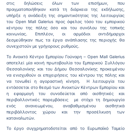
στις δηλώσεις όλων των επισήμων, που
πραγματοποιήθηκαν κατά τη διάρκεια της εκδήλωσης,
υπήρξε η ανάδειξη της σημαντικότητας της λειτουργίας
του Open Mall Galerius προς όφελος τόσο του εμπορικού
κέντρου της πόλης όσο και του συνόλου της τοπικής
κοινωνίας. Επιπλέον, οι αρμόδιοι αντιδήμαρχοι
δεσμεύθηκαν πως τα έργα ανάπλασης της περιοχής θα
συνεχιστούν με γρήγορους ρυθμούς.
Το Ανοικτό Κέντρο Εμπορίου Γούναρη – Open Mall Galerius
αποτελεί μία κοινή πρωτοβουλία του Εμπορικού Συλλόγου
Θεσσαλονίκης και του Δήμου Θεσσαλονίκης προκειμένου
να ενισχυθούν οι επιχειρήσεις του κέντρου της πόλης και
να τονωθεί η αγοραστική κίνηση. Η λειτουργία του
εντάσσεται στο θεσμό των Ανοικτών Κέντρων Εμπορίου και
η εφαρμογή του συνοδεύεται από αισθητικές και
περιβαλλοντικές παρεμβάσεις με στόχο τη δημιουργία
ενός ανανεωμένου, αναβαθμισμένου αισθητικά
περιβάλλοντος χώρου και την προσέλκυση των
καταναλωτών.
Το έργο συγχρηματοδοτείται από το Ευρωπαϊκό Ταμείο