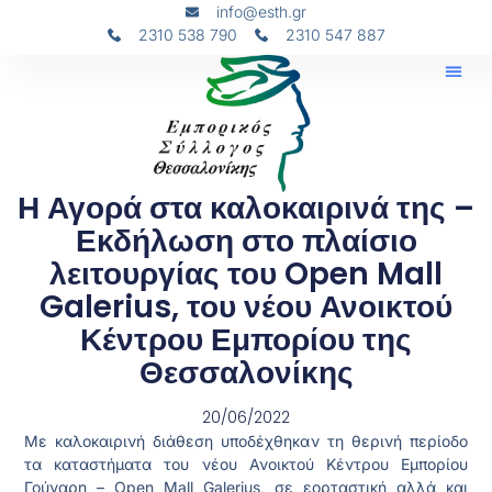
info@esth.gr
2310 538 790
2310 547 887
Η Αγορά στα καλοκαιρινά της –
Εκδήλωση στο πλαίσιο
λειτουργίας του Open Mall
Galerius, του νέου Ανοικτού
Κέντρου Εμπορίου της
Θεσσαλονίκης
20/06/2022
Με καλοκαιρινή διάθεση υποδέχθηκαν τη θερινή περίοδο
τα καταστήματα του νέου Ανοικτού Κέντρου Εμπορίου
Γούναρη – Open Mall Galerius, σε εορταστική αλλά και