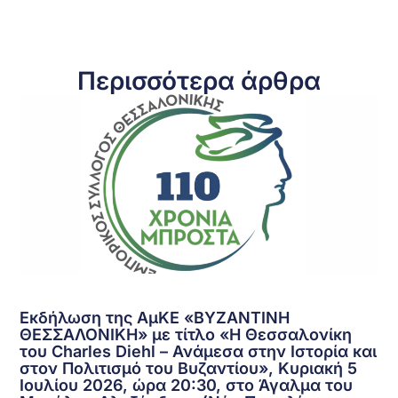
Περισσότερα άρθρα
Εκδήλωση της ΑμΚΕ «ΒΥΖΑΝΤΙΝΗ
ΘΕΣΣΑΛΟΝΙΚΗ» με τίτλο «Η Θεσσαλονίκη
του Charles Diehl – Ανάμεσα στην Ιστορία και
στον Πολιτισμό του Βυζαντίου», Κυριακή 5
Ιουλίου 2026, ώρα 20:30, στο Άγαλμα του