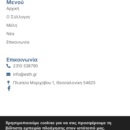
Μενού
Αρχική
Ο Σύλλογος
Μέλη
Νέα
Επικοινωνία
Επικοινωνία
2310 538790
info@esth.gr
Πλατεία Μοριχόβου 1, Θεσσαλονίκη 54625
Χρησιμοποιούμε cookies για να σας προσφέρουμε τη
βέλτιστη εμπειρία πλοήγησης στον ιστότοπό μας.