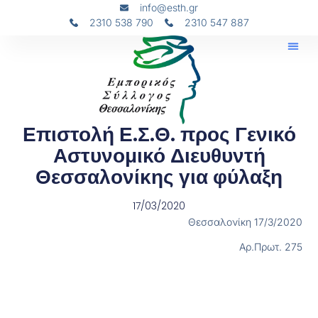
info@esth.gr
2310 538 790
2310 547 887
Επιστολή Ε.Σ.Θ. προς Γενικό
Αστυνομικό Διευθυντή
Θεσσαλονίκης για φύλαξη
17/03/2020
Θεσσαλονίκη 17/3/2020
Αρ.Πρωτ. 275