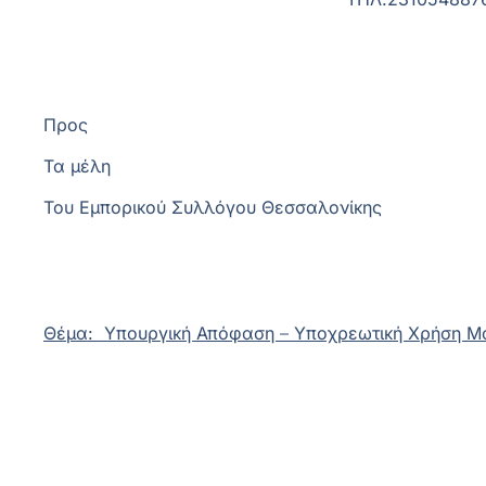
Προς
Τα μέλη
Του Εμπορικού Συλλόγου Θεσσαλονίκης
Θέμα: Υπουργική Απόφαση
–
Υποχρεωτική Χρήση Μά