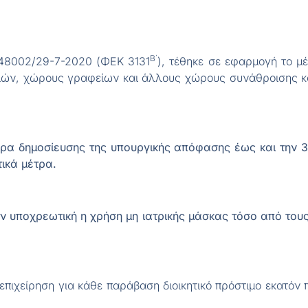
Β΄
 48002/29-7-2020 (ΦΕΚ 3131
), τέθηκε σε εφαρμογή το μ
σιών, χώρους γραφείων και άλλους χώρους συνάθροισης κο
έρα δημοσίευσης της υπουργικής απόφασης έως και την 3
τικά μέτρα.
έον υποχρεωτική η χρήση μη ιατρικής μάσκας τόσο από τ
πιχείρηση για κάθε παράβαση διοικητικό πρόστιμο εκατόν