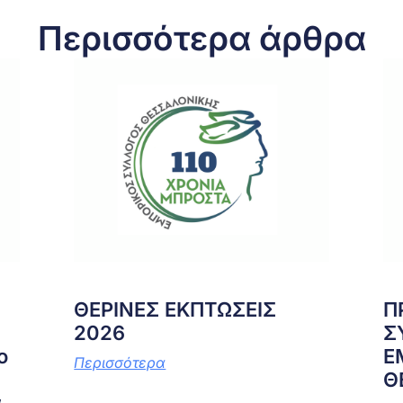
Περισσότερα άρθρα
ΘΕΡΙΝΕΣ ΕΚΠΤΩΣΕΙΣ
Π
2026
Σ
ο
Ε
Περισσότερα
Θ