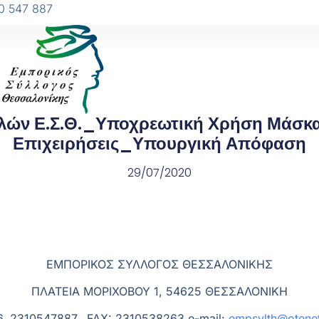
0 547 887
ών Ε.Σ.Θ._Υποχρεωτική Χρήση Μάσκα
Επιχειρήσεις_Υπουργική Απόφαση
29/07/2020
ΕΜΠΟΡΙΚΟΣ ΣΥΛΛΟΓΟΣ ΘΕΣΣΑΛΟΝΙΚΗΣ
ΠΛΑΤΕΙΑ ΜΟΡΙΧΟΒΟΥ 1, 54625 ΘΕΣΣΑΛΟΝΙΚΗ
, 2310547887, FAX: 2310538263 e-mail:
empsylth@otenet