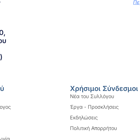
α
Πε
0,
ου
)
ύ
Χρήσιμοι Σύνδεσμοι
Νέα του Συλλόγου
ογος
Έργα - Προσκλήσεις
Εκδηλώσεις
Πολιτική Απορρήτου
ωνία