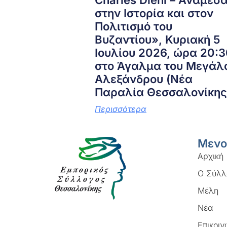
Charles Diehl – Ανάμεσ
στην Ιστορία και στον
Πολιτισμό του
Βυζαντίου», Κυριακή 5
Ιουλίου 2026, ώρα 20:3
στο Άγαλμα του Μεγάλ
Αλεξάνδρου (Νέα
Παραλία Θεσσαλονίκης
Περισσότερα
Μενο
Αρχική
Ο Σύλλ
Μέλη
Νέα
Επικοιν