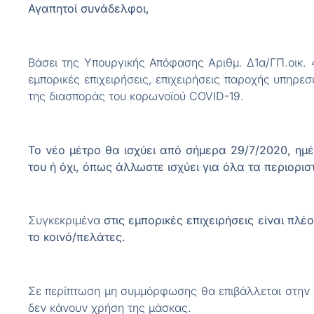
Αγαπητοί συνάδελφοι,
Βάσει της Υπουργικής Απόφασης Αριθμ. Δ1α/ΓΠ.οικ.
εμπορικές επιχειρήσεις, επιχειρήσεις παροχής υπηρε
της διασποράς του κορωνοϊού COVID-19.
Το νέο μέτρο θα ισχύει από σήμερα 29/7/2020, ημ
του ή όχι, όπως άλλωστε ισχύει για όλα τα περιορισ
Συγκεκριμένα
στις εμπορικές επιχειρήσεις είναι πλ
το κοινό/πελάτες.
Σε περίπτωση μη συμμόρφωσης θα επιβάλλεται στην ε
δεν κάνουν χρήση της μάσκας.