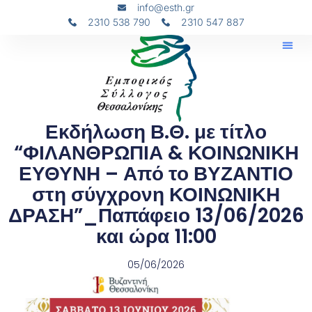
info@esth.gr
2310 538 790
2310 547 887
Εκδήλωση Β.Θ. με τίτλο
“ΦΙΛΑΝΘΡΩΠΙΑ & ΚΟΙΝΩΝΙΚΗ
ΕΥΘΥΝΗ – Από το ΒΥΖΑΝΤΙΟ
στη σύγχρονη ΚΟΙΝΩΝΙΚΗ
ΔΡΑΣΗ”_Παπάφειο 13/06/2026
και ώρα 11:00
05/06/2026