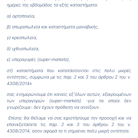
ημέρες της εβδομάδος τα εξής καταστήματα:
α) αρτοποιεία,
β) οπωροπωλεία και καταστήματα μαναβικής,
γ) κρεοπωλεία,
δ) ιχθυοπωλεία,
ε) υπεραγορές (super-markets),
στ) καταστήματα που κατατάσσονται στις πολύ μικρές
οντότητες, σύμφωνα με τις παρ. 2 και 3 του άρθρου 2 του ν.
4308/2014»
σας ενημερώνουμε ότι κανείς εξ’όλων αυτών, εξαιρουμένων
των υπεραγορών (
super
–
markets
) -για τα οποία δεν
γνωρίζουμε- δεν έχουν πρόθεση να ανοίξουν.
Επίσης θα θέλαμε να σας εφιστήσουμε την προσοχή και να
επανεξετάσετε τις παρ. 2 και 3 του άρθρου 2 του ν.
4308/2014, όσον αφορά το τι σημαίνει πολύ μικρή οντότητα.