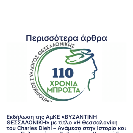
Περισσότερα άρθρα
Εκδήλωση της ΑμΚΕ «ΒΥΖΑΝΤΙΝΗ
ΘΕΣΣΑΛΟΝΙΚΗ» με τίτλο «Η Θεσσαλονίκη
του Charles Diehl – Ανάμεσα στην Ιστορία και