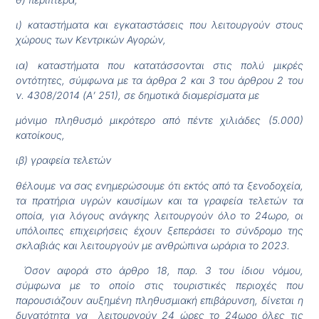
ι) καταστήματα και εγκαταστάσεις που λειτουργούν στους
χώρους των Κεντρικών Αγορών,
ια) καταστήματα που κατατάσσονται στις πολύ μικρές
οντότητες, σύμφωνα με τα άρθρα 2 και 3 του άρθρου 2 του
ν. 4308/2014 (Α’ 251), σε δημοτικά διαμερίσματα με
μόνιμο πληθυσμό μικρότερο από πέντε χιλιάδες (5.000)
κατοίκους,
ιβ) γραφεία τελετών
θέλουμε να σας ενημερώσουμε ότι εκτός από τα ξενοδοχεία,
τα πρατήρια υγρών καυσίμων και τα γραφεία τελετών τα
οποία, για λόγους ανάγκης λειτουργούν όλο το 24ωρο, οι
υπόλοιπες επιχειρήσεις έχουν ξεπεράσει το σύνδρομο της
σκλαβιάς και λειτουργούν με ανθρώπινα ωράρια το 2023.
Όσον αφορά στο άρθρο 18, παρ. 3 του ίδιου νόμου,
σύμφωνα με το οποίο στις τουριστικές περιοχές που
παρουσιάζουν αυξημένη πληθυσμιακή επιβάρυνση, δίνεται η
δυνατότητα να λειτουργούν 24 ώρες το 24ωρο όλες τις