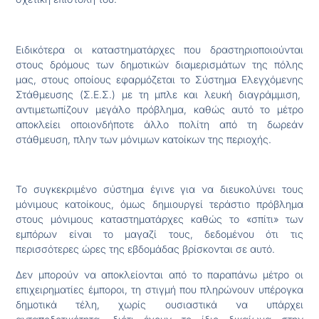
Ειδικότερα οι καταστηματάρχες που δραστηριοποιούνται
στους δρόμους των δημοτικών διαμερισμάτων της πόλης
μας, στους οποίους εφαρμόζεται το Σύστημα Ελεγχόμενης
Στάθμευσης (Σ.Ε.Σ.) με τη μπλε και λευκή διαγράμμιση,
αντιμετωπίζουν μεγάλο πρόβλημα, καθώς αυτό το μέτρο
αποκλείει οποιονδήποτε άλλο πολίτη από τη δωρεάν
στάθμευση, πλην των μόνιμων κατοίκων της περιοχής.
Το συγκεκριμένο σύστημα έγινε για να διευκολύνει τους
μόνιμους κατοίκους, όμως δημιουργεί τεράστιο πρόβλημα
στους μόνιμους καταστηματάρχες καθώς το «σπίτι» των
εμπόρων είναι το μαγαζί τους, δεδομένου ότι τις
περισσότερες ώρες της εβδομάδας βρίσκονται σε αυτό.
Δεν μπορούν να αποκλείονται από το παραπάνω μέτρο οι
επιχειρηματίες έμποροι, τη στιγμή που πληρώνουν υπέρογκα
δημοτικά τέλη, χωρίς ουσιαστικά να υπάρχει