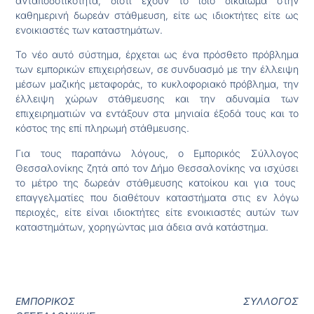
ανταποδοτικότητα, διότι έχουν το ίδιο δικαίωμα στην
καθημερινή δωρεάν στάθμευση, είτε ως ιδιοκτήτες είτε ως
ενοικιαστές των καταστημάτων.
Το νέο αυτό σύστημα, έρχεται ως ένα πρόσθετο πρόβλημα
των εμπορικών επιχειρήσεων, σε συνδυασμό με την έλλειψη
μέσων μαζικής μεταφοράς, το κυκλοφοριακό πρόβλημα, την
έλλειψη χώρων στάθμευσης και την αδυναμία των
επιχειρηματιών να εντάξουν στα μηνιαία έξοδά τους και το
κόστος της επί πληρωμή στάθμευσης.
Για τους παραπάνω λόγους, ο Εμπορικός Σύλλογος
Θεσσαλονίκης ζητά από τον Δήμο Θεσσαλονίκης να ισχύσει
το μέτρο της δωρεάν στάθμευσης κατοίκου και για τους
επαγγελματίες που διαθέτουν καταστήματα στις εν λόγω
περιοχές, είτε είναι ιδιοκτήτες είτε ενοικιαστές αυτών των
καταστημάτων, χορηγώντας μια άδεια ανά κατάστημα.
ΕΜΠΟΡΙΚΟΣ ΣΥΛΛΟΓΟΣ