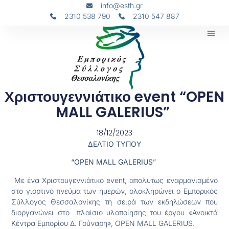
info@esth.gr
2310 538 790
2310 547 887
Χριστουγεννιάτικο event “OPEN
MALL GALERIUS”
18/12/2023
ΔΕΛΤΙΟ
ΤΥΠΟΥ
“OPEN MALL GALERIUS”
Με ένα Χριστουγεννιάτικο event, απολύτως εναρμονισμένο
στο γιορτινό πνεύμα των ημερών, ολοκληρώνει ο Εμπορικός
Σύλλογος Θεσσαλονίκης τη σειρά των εκδηλώσεων που
διοργανώνει στο πλαίσιο υλοποίησης του έργου «Ανοικτά
Κέντρα Εμπορίου Δ. Γούναρη», OPEN MALL GALERIUS.